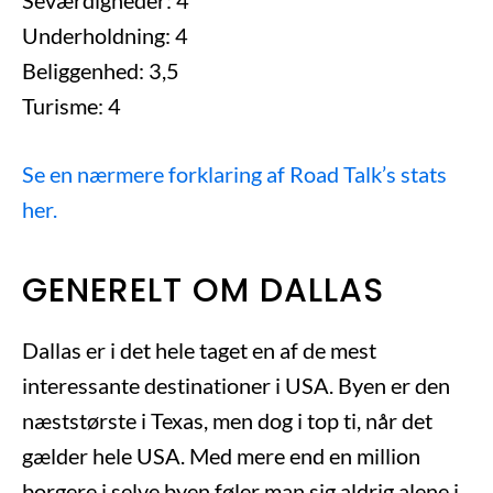
Seværdigheder: 4
Underholdning: 4
Beliggenhed: 3,5
Turisme: 4
Se en nærmere forklaring af Road Talk’s stats
her.
GENERELT OM DALLAS
Dallas er i det hele taget en af de mest
interessante destinationer i USA. Byen er den
næststørste i Texas, men dog i top ti, når det
gælder hele USA. Med mere end en million
borgere i selve byen føler man sig aldrig alene i