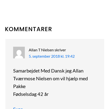
LÆSERINTERAKTIONER
KOMMENTARER
Allan T Nielsen
skriver
5. september 2018 kl. 19:42
Samarbejdet Med Dansk jeg Allan
Tværmose Nielsen om vil hjælp med
Pakke
Fødselsdag 42 år