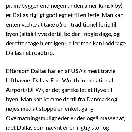
pr. indbygger end nogen anden amerikansk by)
er Dallas rigtigt godt egnet til en ferie. Man kan
enten vælge at tage på en traditionel ferie til
byen (altså flyve dertil, bo der i nogle dage, og
derefter tage hjem igen), eller man kan inddrage
Dallas i et roadtrip.
Eftersom Dallas har en af USA’s mest travle
lufthavne, Dallas-Fort Worth International
Airport (DFW), er det ganske let at flyve til
byen. Man kan komme dertil fra Danmark og
nøjes med at stoppe en enkelt gang.
Overnatningsmuligheder er der også masser af,
idet Dallas som nævnt er en rigtig stor og