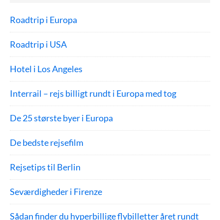
Roadtrip i Europa
Roadtrip i USA
Hotel i Los Angeles
Interrail – rejs billigt rundt i Europa med tog
De 25 største byer i Europa
De bedste rejsefilm
Rejsetips til Berlin
Seværdigheder i Firenze
Sådan finder du hyperbillige flybilletter året rundt