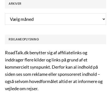
ARKIVER
Arkiver
REKLAMEOPLYSNING
RoadTalk.dk benytter sig af affiliatelinks og
inddrager flere kilder og links på grund af et
kommercielt synspunkt. Derfor kan al indhold på
siden ses som reklame eller sponsoreret indhold –
også selvom hovedformålet altid er at informere og
vejlede om rejser.