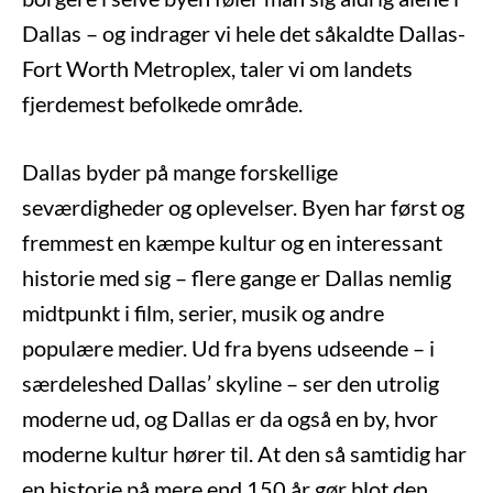
Dallas – og indrager vi hele det såkaldte Dallas-
Fort Worth Metroplex, taler vi om landets
fjerdemest befolkede område.
Dallas byder på mange forskellige
seværdigheder og oplevelser. Byen har først og
fremmest en kæmpe kultur og en interessant
historie med sig – flere gange er Dallas nemlig
midtpunkt i film, serier, musik og andre
populære medier. Ud fra byens udseende – i
særdeleshed Dallas’ skyline – ser den utrolig
moderne ud, og Dallas er da også en by, hvor
moderne kultur hører til. At den så samtidig har
en historie på mere end 150 år gør blot den