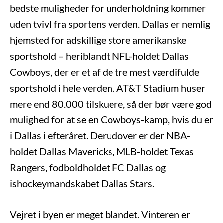
bedste muligheder for underholdning kommer
uden tvivl fra sportens verden. Dallas er nemlig
hjemsted for adskillige store amerikanske
sportshold – heriblandt NFL-holdet Dallas
Cowboys, der er et af de tre mest værdifulde
sportshold i hele verden. AT&T Stadium huser
mere end 80.000 tilskuere, så der bør være god
mulighed for at se en Cowboys-kamp, hvis du er
i Dallas i efteråret. Derudover er der NBA-
holdet Dallas Mavericks, MLB-holdet Texas
Rangers, fodboldholdet FC Dallas og
ishockeymandskabet Dallas Stars.
Vejret i byen er meget blandet. Vinteren er