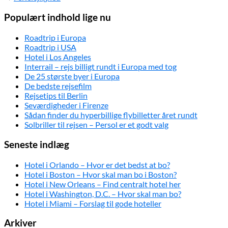
Populært indhold lige nu
Roadtrip i Europa
Roadtrip i USA
Hotel i Los Angeles
Interrail – rejs billigt rundt i Europa med tog
De 25 største byer i Europa
De bedste rejsefilm
Rejsetips til Berlin
Seværdigheder i Firenze
Sådan finder du hyperbillige flybilletter året rundt
Solbriller til rejsen – Persol er et godt valg
Seneste indlæg
Hotel i Orlando – Hvor er det bedst at bo?
Hotel i Boston – Hvor skal man bo i Boston?
Hotel i New Orleans – Find centralt hotel her
Hotel i Washington, D.C. – Hvor skal man bo?
Hotel i Miami – Forslag til gode hoteller
Arkiver