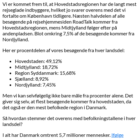
Vi er kommet frem til, at Hovedstadsregionen har de langt mest
rejseglade indbyggere, hvilket jo svarer overens med det vi
fortalte om København tidligere. Næsten halvdelen af alle
besøgende på rejsehjemmesiden RoadTalk kommer fra
Hovedstadsregionen, mens Midtjylland følger efter på
andenpladsen. Blot omkring 7,5% af de besøgende kommer fra
Nordjylland.
Her er procentdelen af vores besøgende fra hver landsdel:
Hovedstaden: 49,12%
Midtjylland: 18,72%
Region Syddanmark: 15,68%
Sjælland: 8,92%
Nordjylland: 7,45%
Men vi kan selvfølgelig ikke bare måle fra procenter alene. Det
giver sig selv, at flest besøgende kommer fra hovedstaden, da
det også er den mest befolkede region i Danmark.
Så hvordan stemmer det overens med befolkningstallene i hver
landsdel?
I alt har Danmark omtrent 5,7 millioner mennesker.
Ifølge