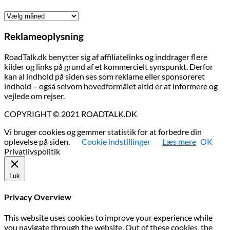
Arkiver
Reklameoplysning
RoadTalk.dk benytter sig af affiliatelinks og inddrager flere
kilder og links på grund af et kommercielt synspunkt. Derfor
kan al indhold på siden ses som reklame eller sponsoreret
indhold – også selvom hovedformålet altid er at informere og
vejlede om rejser.
COPYRIGHT © 2021 ROADTALK.DK
Vi bruger cookies og gemmer statistik for at forbedre din
oplevelse på siden.
Cookie indstillinger
Læs mere
OK
Privatlivspolitik
Luk
Privacy Overview
This website uses cookies to improve your experience while
you navigate through the website. Out of these cookies, the