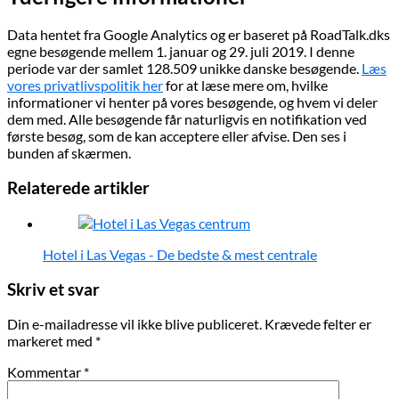
Data hentet fra Google Analytics og er baseret på RoadTalk.dks
egne besøgende mellem 1. januar og 29. juli 2019. I denne
periode var der samlet 128.509 unikke danske besøgende.
Læs
vores privatlivspolitik her
for at læse mere om, hvilke
informationer vi henter på vores besøgende, og hvem vi deler
dem med. Alle besøgende får naturligvis en notifikation ved
første besøg, som de kan acceptere eller afvise. Den ses i
bunden af skærmen.
Relaterede artikler
Hotel i Las Vegas - De bedste & mest centrale
Læserinteraktioner
Skriv et svar
Din e-mailadresse vil ikke blive publiceret.
Krævede felter er
markeret med
*
Kommentar
*