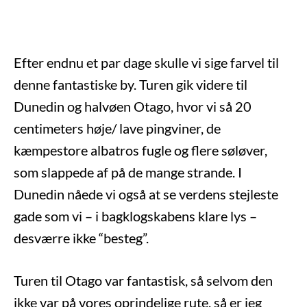
Efter endnu et par dage skulle vi sige farvel til
denne fantastiske by. Turen gik videre til
Dunedin og halvøen Otago, hvor vi så 20
centimeters høje/ lave pingviner, de
kæmpestore albatros fugle og flere søløver,
som slappede af på de mange strande. I
Dunedin nåede vi også at se verdens stejleste
gade som vi – i bagklogskabens klare lys –
desværre ikke “besteg”.
Turen til Otago var fantastisk, så selvom den
ikke var på vores oprindelige rute, så er jeg