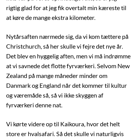
rigtig glad for at jeg fik overtalt min kæreste til
at køre de mange ekstra kilometer.
Nytårsaften nærmede sig, da vi kom tættere på
Christchurch, så her skulle vi fejre det nye år.
Det blev en hyggelig aften, men vi må indrømme
at vi savnede det flotte fyrværkeri. Selvom New
Zealand på mange måneder minder om
Danmark og England når det kommer til kultur
og væremåde så, så vi ikke skyggen af
fyrværkeri denne nat.
Vi kørte videre op til Kaikoura, hvor det helt
store er hvalsafari. Så det skulle vi naturligvis