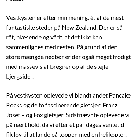
Vestkysten er efter min mening, ét af de mest
fantastiske steder på New Zealand. Der er så
råt, blæsende og vådt, at det ikke kan
sammenlignes med resten. På grund af den
store mængde nedbør er der også meget frodigt
med massevis af bregner op af de stejle
bjergsider.
På vestkysten oplevede vi blandt andet Pancake
Rocks og de to fascinerende gletsjer; Franz
Josef – og Fox gletsjer. Sidstnævnte oplevede vi
på nært hold, da vi efter et par dages ventetid
fik lov til at lande på toppen med en helikopter.