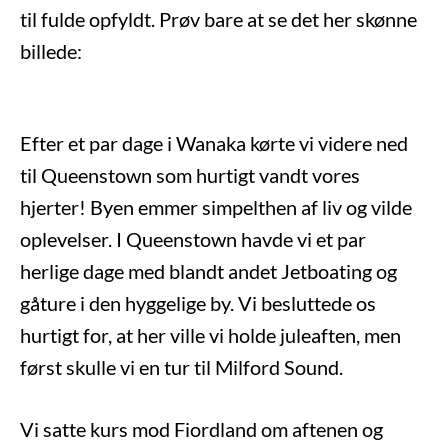
til fulde opfyldt. Prøv bare at se det her skønne
billede:
Efter et par dage i Wanaka kørte vi videre ned
til Queenstown som hurtigt vandt vores
hjerter! Byen emmer simpelthen af liv og vilde
oplevelser. I Queenstown havde vi et par
herlige dage med blandt andet Jetboating og
gåture i den hyggelige by. Vi besluttede os
hurtigt for, at her ville vi holde juleaften, men
først skulle vi en tur til Milford Sound.
Vi satte kurs mod Fiordland om aftenen og