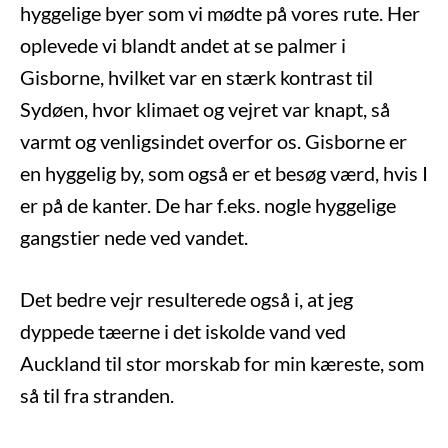
hyggelige byer som vi mødte på vores rute. Her
oplevede vi blandt andet at se palmer i
Gisborne, hvilket var en stærk kontrast til
Sydøen, hvor klimaet og vejret var knapt, så
varmt og venligsindet overfor os. Gisborne er
en hyggelig by, som også er et besøg værd, hvis I
er på de kanter. De har f.eks. nogle hyggelige
gangstier nede ved vandet.
Det bedre vejr resulterede også i, at jeg
dyppede tæerne i det iskolde vand ved
Auckland til stor morskab for min kæreste, som
så til fra stranden.