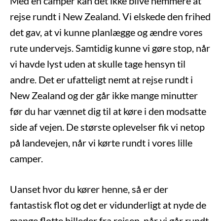
Med en camper kan det ikke blive nemmere at
rejse rundt i New Zealand. Vi elskede den frihed
det gav, at vi kunne planlægge og ændre vores
rute undervejs. Samtidig kunne vi gøre stop, når
vi havde lyst uden at skulle tage hensyn til
andre. Det er ufatteligt nemt at rejse rundt i
New Zealand og der går ikke mange minutter
før du har vænnet dig til at køre i den modsatte
side af vejen. De største oplevelser fik vi netop
på landevejen, når vi kørte rundt i vores lille
camper.
Uanset hvor du kører henne, så er der
fantastisk flot og det er vidunderligt at nyde de
mange flotte billeder fra rejsen, når vi går rundt