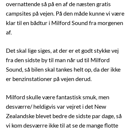
overnattende så på en af de næsten gratis
campsites på vejen. På den måde kunne vi være
klar til en bådtur i Milford Sound fra morgenen
af.
Det skal lige siges, at der er et godt stykke vej
fra den sidste by til man når ud til Milford
Sound, så bilen skal tankes helt op, da der ikke
er benzinstationer på vejen derud.
Milford skulle være fantastisk smuk, men
desværre/ heldigvis var vejret i det New
Zealandske blevet bedre de sidste par dage, så
vi kom desværre ikke til at se de mange flotte