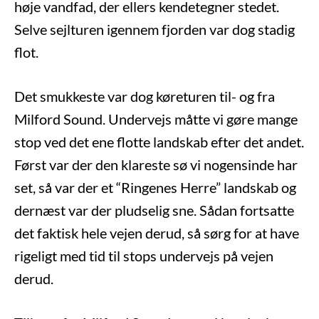
høje vandfad, der ellers kendetegner stedet.
Selve sejlturen igennem fjorden var dog stadig
flot.
Det smukkeste var dog køreturen til- og fra
Milford Sound. Undervejs måtte vi gøre mange
stop ved det ene flotte landskab efter det andet.
Først var der den klareste sø vi nogensinde har
set, så var der et “Ringenes Herre” landskab og
dernæst var der pludselig sne. Sådan fortsatte
det faktisk hele vejen derud, så sørg for at have
rigeligt med tid til stops undervejs på vejen
derud.