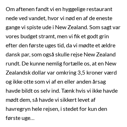
Om aftenen fandt vi en hyggelige restaurant
nede ved vandet, hvor vi nød en af de eneste
gange vi spiste ude i New Zealand. Som sagt var
vores budget stramt, men vi fik et godt grin
efter den første uges tid, da vi mødte et ældre
dansk par, som også skulle rejse New Zealand
rundt. De kunne nemlig fortælle os, at en New
Zealandsk dollar var omkring 3,5 kroner værd
og ikke otte som vi af en eller anden årsag
havde bildt os selv ind. Tænk hvis vi ikke havde
mødt dem, så havde vi sikkert levet af
havregryn hele rejsen, i stedet for kun den
første uge…