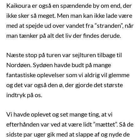
Kaikoura er også en spændende by om end, der
ikke sker så meget. Men man kan ikke lade være
med at spejde ud over vandet fra “stranden”, når
man tænker på alt det liv der findes derude.
Næste stop på turen var sejlturen tilbage til
Nordøen. Sydøen havde budt på mange
fantastiske oplevelser som vi aldrig vil glemme
og det var også den ø, der gjorde det største
indtryk på os.
Vi havde oplevet og set mange ting, at vi
efterhånden var ved at være lidt ”mættet”. Så de
sidste par uger gik med at slappe af og nyde de