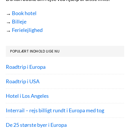
→
Book hotel
→
Billeje
→
Ferielejlighed
POPULÆRT INDHOLD LIGE NU
Roadtrip i Europa
Roadtrip i USA
Hotel i Los Angeles
Interrail – rejs billigt rundt i Europa med tog
De 25 største byer i Europa