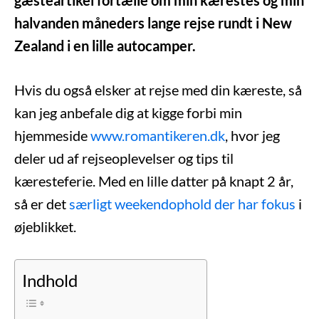
gæsteartikel fortælle om min kærestes og min
halvanden måneders lange rejse rundt i New
Zealand i en lille autocamper.
Hvis du også elsker at rejse med din kæreste, så
kan jeg anbefale dig at kigge forbi min
hjemmeside
www.romantikeren.dk
, hvor jeg
deler ud af rejseoplevelser og tips til
kæresteferie. Med en lille datter på knapt 2 år,
så er det
særligt weekendophold der har fokus
i
øjeblikket.
Indhold