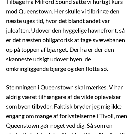
Tilbage fra Milford Sound satte vi hurtigt kurs
mod Queenstown. Her skulle vi tilbringe den
næste uges tid, hvor det blandt andet var
juleaften. Udover den hyggelige havnefront, så
er det næsten obligatorisk at tage svævebanen
op på toppen af bjærget. Derfra er der den
skønneste udsigt udover byen, de
omkringliggende bjerge og den flotte sø.
Stemningen i Queenstown skal mærkes. V har
aldrig været tilhængere af de vilde oplevelser
som byen tilbyder. Faktisk bryder jeg mig ikke
engang om mange af forlystelserne i Tivoli, men
Queenstown gør noget ved dig. Så som en