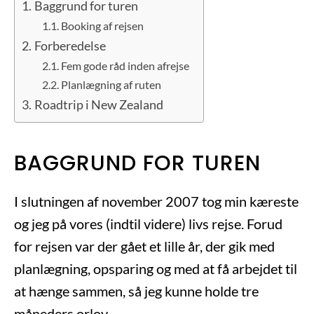
Baggrund for turen
Booking af rejsen
Forberedelse
Fem gode råd inden afrejse
Planlægning af ruten
Roadtrip i New Zealand
BAGGRUND FOR TUREN
I slutningen af november 2007 tog min kæreste
og jeg på vores (indtil videre) livs rejse. Forud
for rejsen var der gået et lille år, der gik med
planlægning, opsparing og med at få arbejdet til
at hænge sammen, så jeg kunne holde tre
måneders orlov.