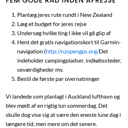
FEM GODE RÅD INDEN AFREJSE
Planlæg jeres rute rundt i New Zealand
Læg et budget for jeres rejse
Undersøg hvilke ting I ikke vil gå glip af
Hent det gratis navigationskort til Garmin-
navigation (
http://nzopengps.org/
Det
indeholder campingpladser, indkøbssteder,
seværdigheder mv.
Bestil de første par overnatninger
Vi landede som planlagt i Auckland lufthavn og
blev mødt af en rigtig lun sommerdag. Det
skulle dog vise sig at være den eneste lune dag i
længere tid, men mere om det senere.