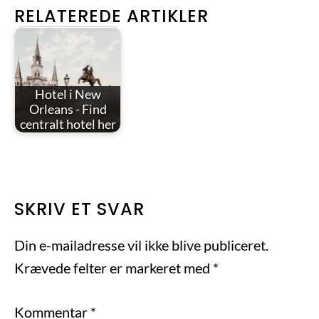
RELATEREDE ARTIKLER
Hotel i New
Orleans - Find
centralt hotel her
LÆSERINTERAKTIONER
SKRIV ET SVAR
Din e-mailadresse vil ikke blive publiceret.
Krævede felter er markeret med
*
Kommentar
*