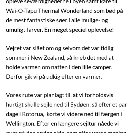
opleve seværdighederne i byen samt køre til
Wai-O-Tapu Thermal Wonderland som bød på
de mest fantastiske søer i alle mulige- og
umuligt farver. En meget speciel oplevelse!
Vejret var slået om og selvom det var tidlig
sommer i New Zealand, så kneb det med at
holde varmen om natten i den lille camper.
Derfor gik vi på udkig efter en varmer.
Vores rute var planlagt til, at vi forholdsvis
hurtigt skulle sejle ned til Sydøen, så efter et par
dage i Rotorua, kørte vi videre ned til færgen i
Wellington. Efter en længere sejltur nåede vi
over på den anden side, som efter vores mening