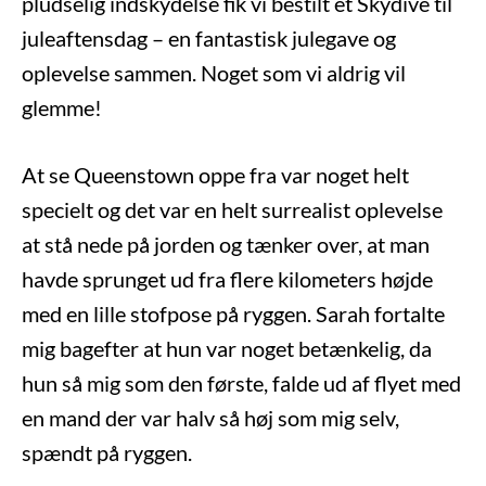
pludselig indskydelse fik vi bestilt et Skydive til
juleaftensdag – en fantastisk julegave og
oplevelse sammen. Noget som vi aldrig vil
glemme!
At se Queenstown oppe fra var noget helt
specielt og det var en helt surrealist oplevelse
at stå nede på jorden og tænker over, at man
havde sprunget ud fra flere kilometers højde
med en lille stofpose på ryggen. Sarah fortalte
mig bagefter at hun var noget betænkelig, da
hun så mig som den første, falde ud af flyet med
en mand der var halv så høj som mig selv,
spændt på ryggen.