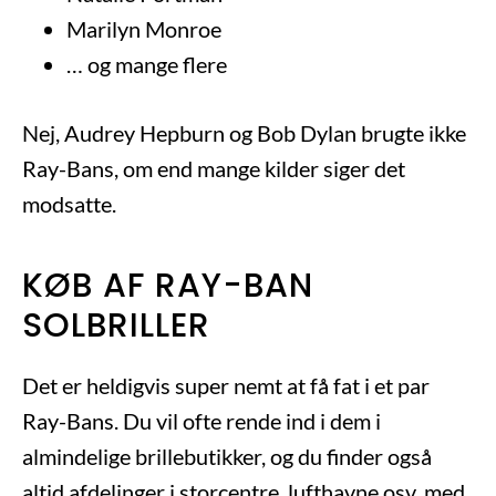
Marilyn Monroe
… og mange flere
Nej, Audrey Hepburn og Bob Dylan brugte ikke
Ray-Bans, om end mange kilder siger det
modsatte.
KØB AF RAY-BAN
SOLBRILLER
Det er heldigvis super nemt at få fat i et par
Ray-Bans. Du vil ofte rende ind i dem i
almindelige brillebutikker, og du finder også
altid afdelinger i storcentre, lufthavne osv. med