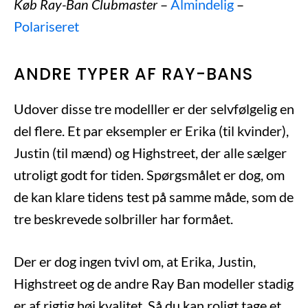
Køb Ray-Ban Clubmaster
–
Almindelig
–
Polariseret
ANDRE TYPER AF RAY-BANS
Udover disse tre modelller er der selvfølgelig en
del flere. Et par eksempler er Erika (til kvinder),
Justin (til mænd) og Highstreet, der alle sælger
utroligt godt for tiden. Spørgsmålet er dog, om
de kan klare tidens test på samme måde, som de
tre beskrevede solbriller har formået.
Der er dog ingen tvivl om, at Erika, Justin,
Highstreet og de andre Ray Ban modeller stadig
er af rigtig høj kvalitet. Så du kan roligt tage et