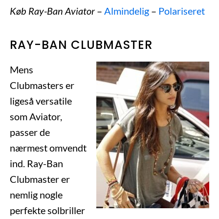
Køb Ray-Ban Aviator
–
Almindelig
–
Polariseret
RAY-BAN CLUBMASTER
Mens
Clubmasters er
ligeså versatile
som Aviator,
passer de
nærmest omvendt
ind. Ray-Ban
Clubmaster er
nemlig nogle
perfekte solbriller