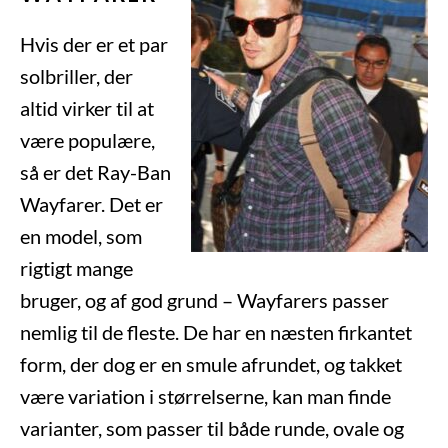
Hvis der er et par
solbriller, der
altid virker til at
være populære,
så er det Ray-Ban
Wayfarer. Det er
en model, som
rigtigt mange
bruger, og af god grund – Wayfarers passer
nemlig til de fleste. De har en næsten firkantet
form, der dog er en smule afrundet, og takket
være variation i størrelserne, kan man finde
varianter, som passer til både runde, ovale og