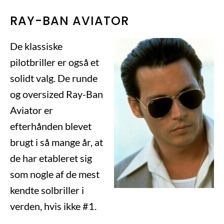
RAY-BAN AVIATOR
De klassiske
pilotbriller er også et
solidt valg. De runde
og oversized Ray-Ban
Aviator er
efterhånden blevet
brugt i så mange år, at
de har etableret sig
som nogle af de mest
kendte solbriller i
verden, hvis ikke #1.