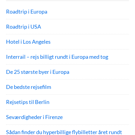
Roadtrip i Europa
Roadtrip i USA
Hotel i Los Angeles
Interrail – rejs billigt rundt i Europa med tog
De 25 største byer i Europa
De bedste rejsefilm
Rejsetips til Berlin
Seværdigheder i Firenze
Sådan finder du hyperbillige flybilletter året rundt