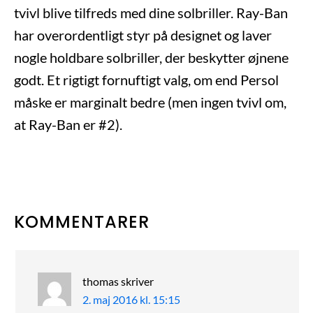
tvivl blive tilfreds med dine solbriller. Ray-Ban
har overordentligt styr på designet og laver
nogle holdbare solbriller, der beskytter øjnene
godt. Et rigtigt fornuftigt valg, om end Persol
måske er marginalt bedre (men ingen tvivl om,
at Ray-Ban er #2).
LÆSERINTERAKTIONER
KOMMENTARER
thomas
skriver
2. maj 2016 kl. 15:15