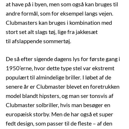
at have på i byen, men som også kan bruges til
andre formål, som for eksempel langs vejen.
Clubmasters kan bruges i kombination med
stort set alt slags tøj, lige fra jakkesæt
til afslappende sommertøj.
De så efter sigende dagens lys for første gang i
1950’erne, hvor dette type stel var ekstremt
populært til almindelige briller. I løbet af de
senere år er Clubmaster blevet en foretrukken
model blandt hipsters, og man ser tonsvis af
Clubmaster solbriller, hvis man besøger en
europæisk storby. Men de har også et super
fedt design, som passer til de fleste – af den