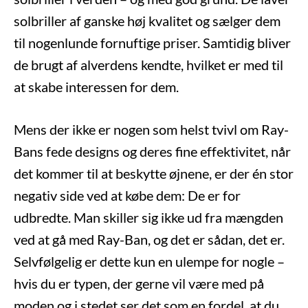
solbriller af ganske høj kvalitet og sælger dem
til nogenlunde fornuftige priser. Samtidig bliver
de brugt af alverdens kendte, hvilket er med til
at skabe interessen for dem.
Mens der ikke er nogen som helst tvivl om Ray-
Bans fede designs og deres fine effektivitet, når
det kommer til at beskytte øjnene, er der én stor
negativ side ved at købe dem: De er for
udbredte. Man skiller sig ikke ud fra mængden
ved at gå med Ray-Ban, og det er sådan, det er.
Selvfølgelig er dette kun en ulempe for nogle –
hvis du er typen, der gerne vil være med på
moden og i stedet ser det som en fordel, at du