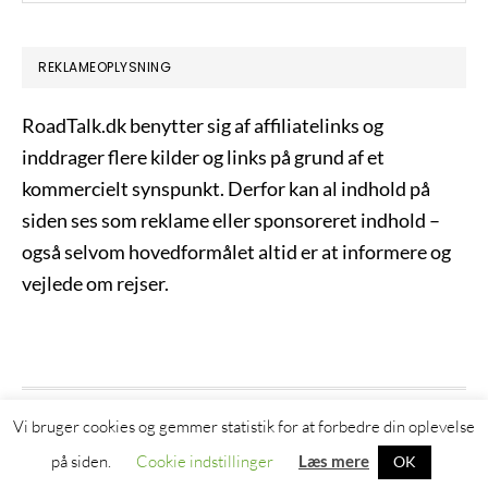
REKLAMEOPLYSNING
RoadTalk.dk benytter sig af affiliatelinks og
inddrager flere kilder og links på grund af et
kommercielt synspunkt. Derfor kan al indhold på
siden ses som reklame eller sponsoreret indhold –
også selvom hovedformålet altid er at informere og
vejlede om rejser.
Vi bruger cookies og gemmer statistik for at forbedre din oplevelse
COPYRIGHT © 2021 ROADTALK.DK
på siden.
Cookie indstillinger
Læs mere
OK