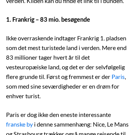
verden. Kilden kan du finde et link til i bunden.
1. Frankrig – 83 mio. besøgende
Ikke overraskende indtager Frankrig 1. pladsen
som det mest turistede land i verden. Mere end
83 millioner tager hvert år til det
vesteuropæiske land, og det er der selvfølgelig
flere grunde til. Først og fremmest er der
Paris
,
som med sine seværdigheder er en drøm for
enhver turist.
Paris er dog ikke den eneste interessante
franske by
i denne sammenhæng: Nice, Le Mans
og Strasbourg trækker også mange rejsende til