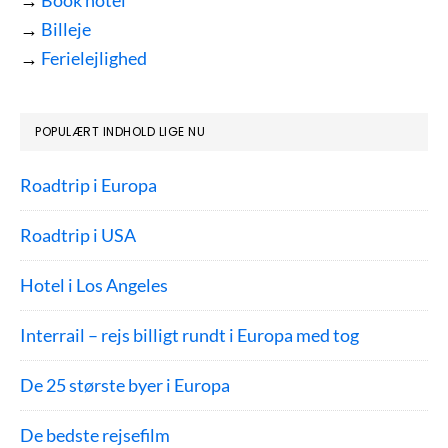
→
Billeje
→
Ferielejlighed
POPULÆRT INDHOLD LIGE NU
Roadtrip i Europa
Roadtrip i USA
Hotel i Los Angeles
Interrail – rejs billigt rundt i Europa med tog
De 25 største byer i Europa
De bedste rejsefilm