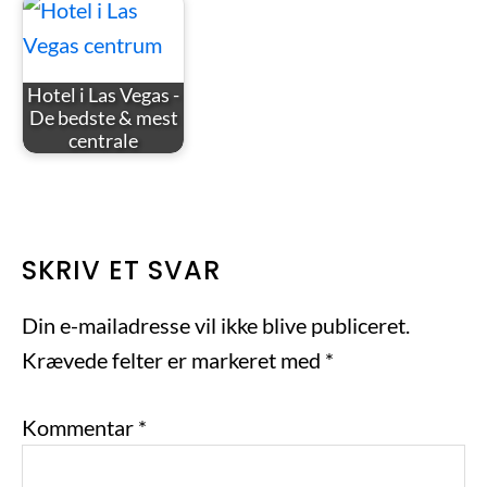
Hotel i Las Vegas -
De bedste & mest
centrale
LÆSERINTERAKTIONER
SKRIV ET SVAR
Din e-mailadresse vil ikke blive publiceret.
Krævede felter er markeret med
*
Kommentar
*