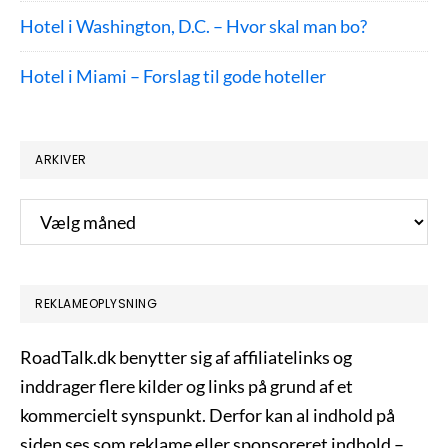
Hotel i Washington, D.C. – Hvor skal man bo?
Hotel i Miami – Forslag til gode hoteller
ARKIVER
Arkiver
REKLAMEOPLYSNING
RoadTalk.dk benytter sig af affiliatelinks og
inddrager flere kilder og links på grund af et
kommercielt synspunkt. Derfor kan al indhold på
siden ses som reklame eller sponsoreret indhold –