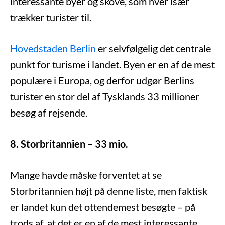
interessante byer og skove, som hver især
trækker turister til.
Hovedstaden Berlin
er selvfølgelig det centrale
punkt for turisme i landet. Byen er en af de mest
populære i Europa, og derfor udgør Berlins
turister en stor del af Tysklands 33 millioner
besøg af rejsende.
8. Storbritannien – 33 mio.
Mange havde måske forventet at se
Storbritannien højt på denne liste, men faktisk
er landet kun det ottendemest besøgte – på
trods af, at det er en af de mest interessante